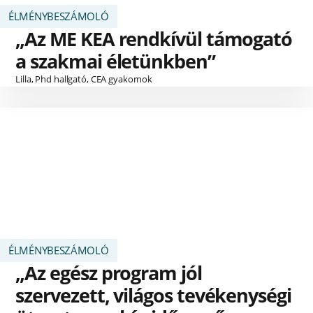
ÉLMÉNYBESZÁMOLÓ
„Az ME KEA rendkívül támogató
a szakmai életünkben”
Lilla, Phd hallgató, CEA gyakornok
ÉLMÉNYBESZÁMOLÓ
„Az egész program jól
szervezett, világos tevékenységi