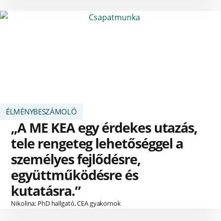
ÉLMÉNYBESZÁMOLÓ
„A ME KEA egy érdekes utazás,
tele rengeteg lehetőséggel a
személyes fejlődésre,
együttműködésre és
kutatásra.”
Nikolina; PhD hallgató, CEA gyakornok