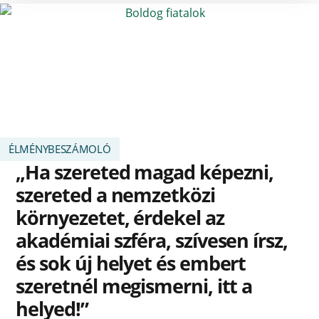
ÉLMÉNYBESZÁMOLÓ
„Ha szereted magad képezni,
szereted a nemzetközi
környezetet, érdekel az
akadémiai szféra, szívesen írsz,
és sok új helyet és embert
szeretnél megismerni, itt a
helyed!”