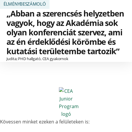
ÉLMÉNYBESZÁMOLÓ
„Abban a szerencsés helyzetben
vagyok, hogy az Akadémia sok
olyan konferenciát szervez, ami
az én érdeklődési körömbe és
kutatási területembe tartozik”
Judita; PHD hallgató, CEA gyakornok
Kövessen minket ezeken a felületeken is: