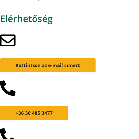
Elérhetőség
Kattintson az e-mail címért
+36 30 485 3477