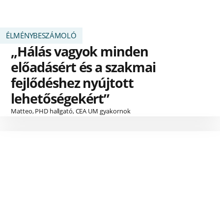
ÉLMÉNYBESZÁMOLÓ
„Hálás vagyok minden
előadásért és a szakmai
fejlődéshez nyújtott
lehetőségekért”
Matteo, PHD hallgató, CEA UM gyakornok