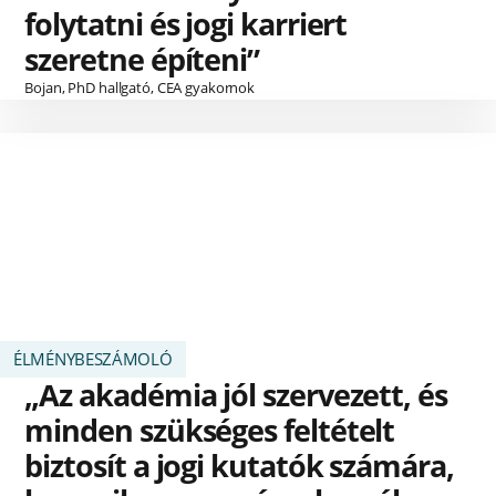
folytatni és jogi karriert
szeretne építeni”
Bojan, PhD hallgató, CEA gyakornok
ÉLMÉNYBESZÁMOLÓ
„Az akadémia jól szervezett, és
minden szükséges feltételt
biztosít a jogi kutatók számára,