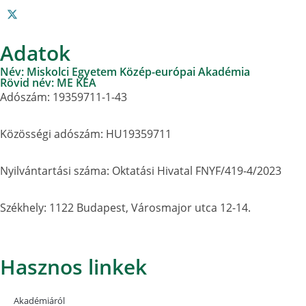
Adatok
Név: Miskolci Egyetem Közép-európai Akadémia
Rövid név: ME KEA
Adószám: 19359711-1-43
Közösségi adószám: HU19359711
Nyilvántartási száma: Oktatási Hivatal FNYF/419-4/2023
Székhely: 1122 Budapest, Városmajor utca 12-14.
Hasznos linkek
Akadémiáról