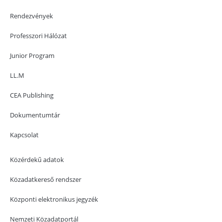
Rendezvények
Professzori Hálózat
Junior Program
LL.M
CEA Publishing
Dokumentumtár
Kapcsolat
Közérdekű adatok
Közadatkereső rendszer
Központi elektronikus jegyzék
Nemzeti Közadatportál