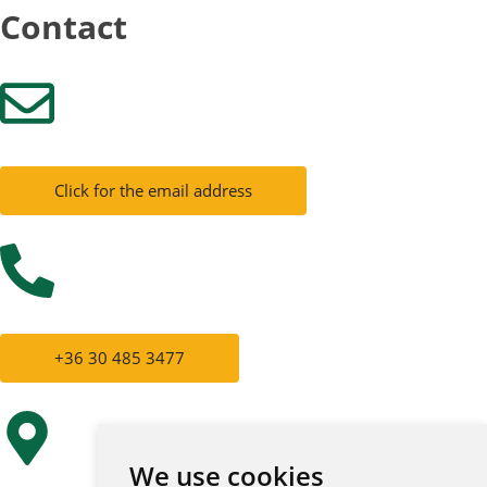
Contact
Click for the email address
+36 30 485 3477
We use cookies