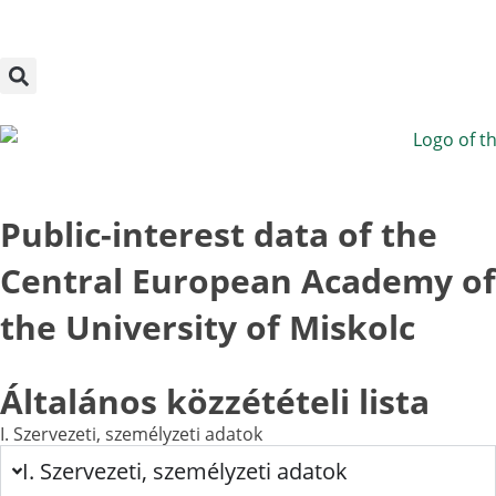
Megszakítás
Skip
to
content
Public-interest data of the
Central European Academy of
the University of Miskolc
Általános közzétételi lista
I. Szervezeti, személyzeti adatok​
I. Szervezeti, személyzeti adatok​​