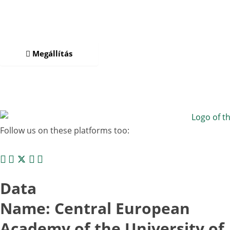
Megállítás
Follow us on these platforms too:
Data
Name: Central European
Academy of the University of