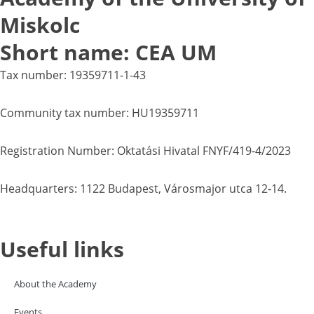
Miskolc
Short name: CEA UM
Tax number: 19359711-1-43
Community tax number: HU19359711
Registration Number: Oktatási Hivatal FNYF/419-4/2023
Headquarters: 1122 Budapest, Városmajor utca 12-14.
Useful links
About the Academy
Events