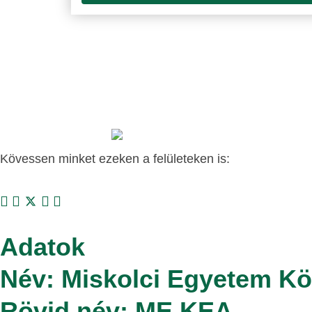
Kövessen minket ezeken a felületeken is:
Adatok
Név: Miskolci Egyetem K
Rövid név: ME KEA