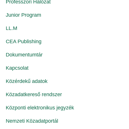
Professzori Hálózat
Junior Program
LL.M
CEA Publishing
Dokumentumtár
Kapcsolat
Közérdekű adatok
Közadatkereső rendszer
Központi elektronikus jegyzék
Nemzeti Közadatportál