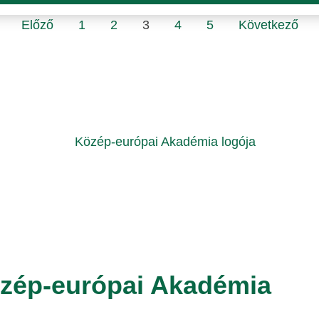
Előző
1
2
3
4
5
Következő
özép-európai Akadémia