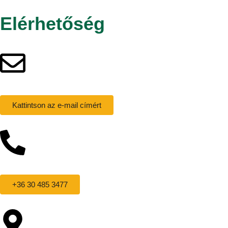
Elérhetőség
Kattintson az e-mail címért
+36 30 485 3477