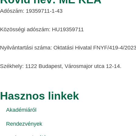
Adószám: 19359711-1-43
Közösségi adószám: HU19359711
Nyilvántartási száma: Oktatási Hivatal FNYF/419-4/202
Székhely: 1122 Budapest, Városmajor utca 12-14.
Hasznos linkek
Akadémiáról
Rendezvények