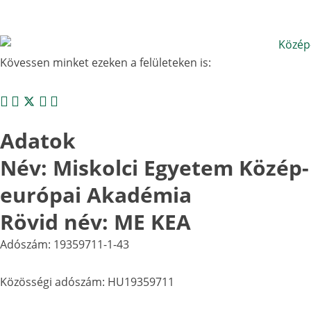
Kövessen minket ezeken a felületeken is:
Adatok
Név: Miskolci Egyetem Közép-
európai Akadémia
Rövid név: ME KEA
Adószám: 19359711-1-43
Közösségi adószám: HU19359711