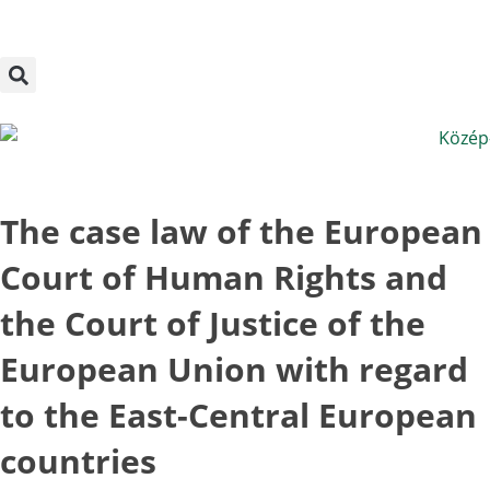
Megszakítás
Skip
to
content
The case law of the European
Court of Human Rights and
the Court of Justice of the
European Union with regard
to the East-Central European
countries