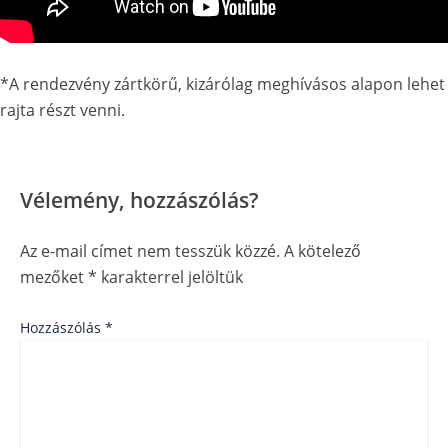
*A rendezvény zártkörű, kizárólag meghívásos alapon lehet
rajta részt venni.
Vélemény, hozzászólás?
Az e-mail címet nem tesszük közzé.
A kötelező
mezőket
*
karakterrel jelöltük
Hozzászólás
*