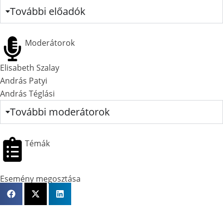
További előadók
Moderátorok
Elisabeth Szalay
András Patyi
András Téglási
További moderátorok
Témák
Esemény megosztása