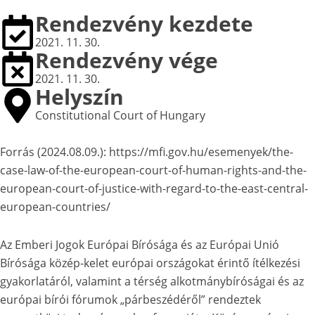
Rendezvény kezdete
2021. 11. 30.
Rendezvény vége
2021. 11. 30.
Helyszín
Constitutional Court of Hungary
Forrás (2024.08.09.): https://mfi.gov.hu/esemenyek/the-
case-law-of-the-european-court-of-human-rights-and-the-
european-court-of-justice-with-regard-to-the-east-central-
european-countries/
Az Emberi Jogok Európai Bírósága és az Európai Unió
Bírósága közép-kelet európai országokat érintő ítélkezési
gyakorlatáról, valamint a térség alkotmánybíróságai és az
európai bírói fórumok „párbeszédéről” rendeztek