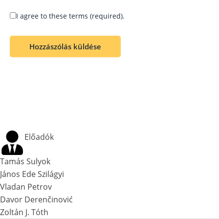
I agree to these terms (required).
Előadók
Tamás Sulyok
János Ede Szilágyi
Vladan Petrov
Davor Derenčinović
Zoltán J. Tóth