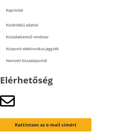
Kapcsolat
Közérdekű adatok
Közadatkereső rendszer
Központi elektronikus jegyzék
Nemzeti Közadatportál
Elérhetőség
Kattintson az e-mail címért