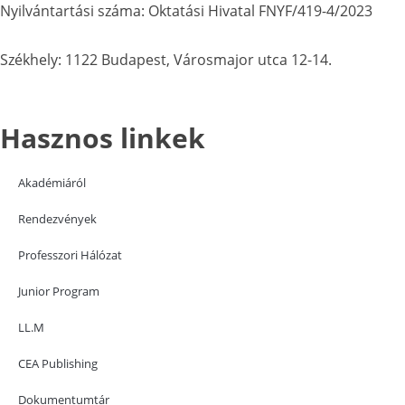
Nyilvántartási száma: Oktatási Hivatal FNYF/419-4/2023
Székhely: 1122 Budapest, Városmajor utca 12-14.
Hasznos linkek
Akadémiáról
Rendezvények
Professzori Hálózat
Junior Program
LL.M
CEA Publishing
Dokumentumtár