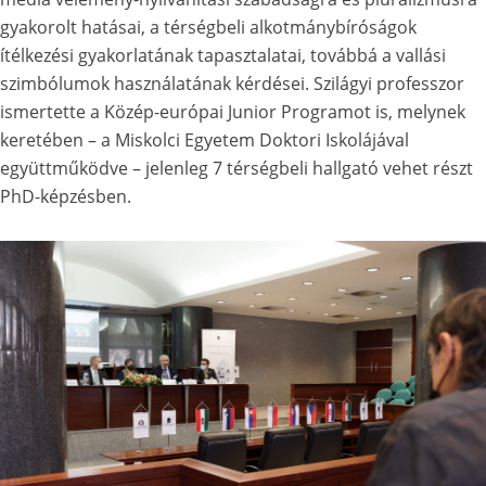
gyakorolt hatásai, a térségbeli alkotmánybíróságok
ítélkezési gyakorlatának tapasztalatai, továbbá a vallási
szimbólumok használatának kérdései. Szilágyi professzor
ismertette a Közép-európai Junior Programot is, melynek
keretében – a Miskolci Egyetem Doktori Iskolájával
együttműködve – jelenleg 7 térségbeli hallgató vehet részt
PhD-képzésben.