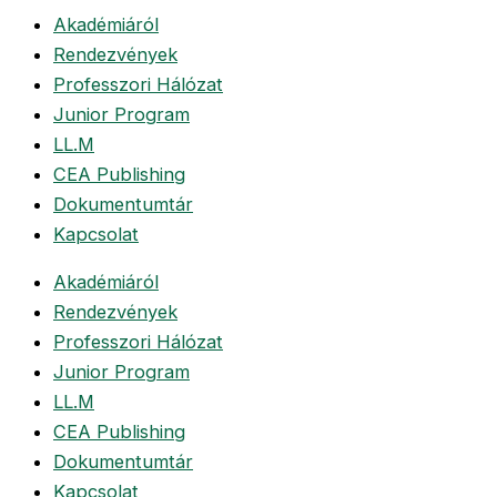
Akadémiáról
Rendezvények
Professzori Hálózat
Junior Program
LL.M
CEA Publishing
Dokumentumtár
Kapcsolat
Akadémiáról
Rendezvények
Professzori Hálózat
Junior Program
LL.M
CEA Publishing
Dokumentumtár
Kapcsolat