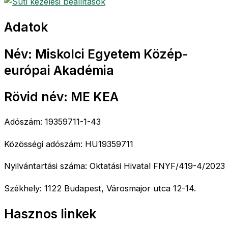
Adatok
Név: Miskolci Egyetem Közép-
európai Akadémia
Rövid név: ME KEA
Adószám: 19359711-1-43
Közösségi adószám: HU19359711
Nyilvántartási száma: Oktatási Hivatal FNYF/419-4/2023
Székhely: 1122 Budapest, Városmajor utca 12-14.
Hasznos linkek