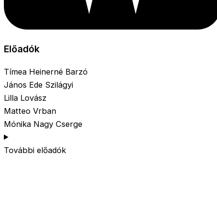
Előadók
Tímea Heinerné Barzó
János Ede Szilágyi
Lilla Lovász
Matteo Vrban
Mónika Nagy Cserge
További előadók