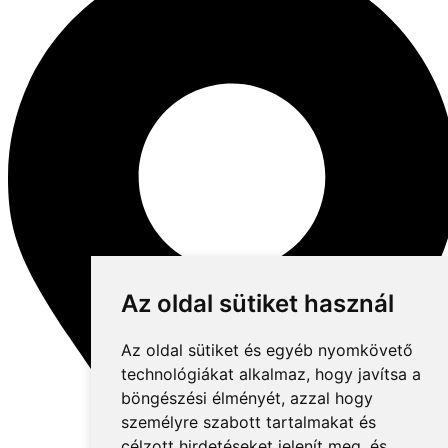
Az oldal sütiket használ
Az oldal sütiket és egyéb nyomkövető
technológiákat alkalmaz, hogy javítsa a
böngészési élményét, azzal hogy
személyre szabott tartalmakat és
célzott hirdetéseket jelenít meg, és