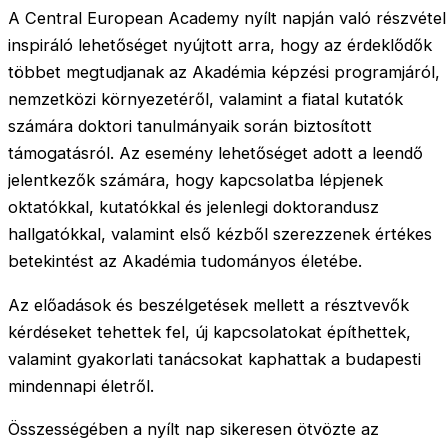
A Central European Academy nyílt napján való részvétel
inspiráló lehetőséget nyújtott arra, hogy az érdeklődők
többet megtudjanak az Akadémia képzési programjáról,
nemzetközi környezetéről, valamint a fiatal kutatók
számára doktori tanulmányaik során biztosított
támogatásról. Az esemény lehetőséget adott a leendő
jelentkezők számára, hogy kapcsolatba lépjenek
oktatókkal, kutatókkal és jelenlegi doktorandusz
hallgatókkal, valamint első kézből szerezzenek értékes
betekintést az Akadémia tudományos életébe.
Az előadások és beszélgetések mellett a résztvevők
kérdéseket tehettek fel, új kapcsolatokat építhettek,
valamint gyakorlati tanácsokat kaphattak a budapesti
mindennapi életről.
Összességében a nyílt nap sikeresen ötvözte az