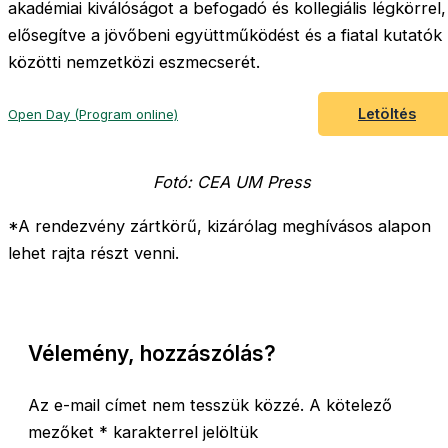
akadémiai kiválóságot a befogadó és kollegiális légkörrel,
elősegítve a jövőbeni együttműködést és a fiatal kutatók
közötti nemzetközi eszmecserét.
Letöltés
Open Day (Program online)
Fotó: CEA UM Press
*A rendezvény zártkörű, kizárólag meghívásos alapon
lehet rajta részt venni.
Vélemény, hozzászólás?
Az e-mail címet nem tesszük közzé.
A kötelező
mezőket
*
karakterrel jelöltük