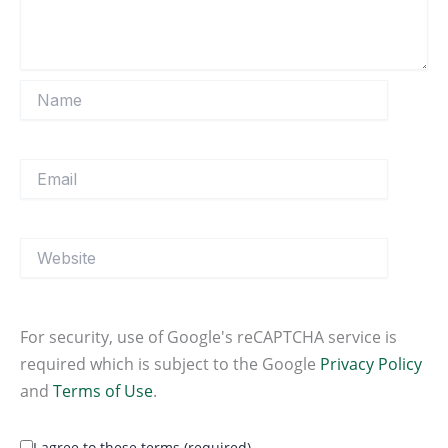
Name
Email
Website
For security, use of Google's reCAPTCHA service is
required which is subject to the Google
Privacy Policy
and
Terms of Use
.
I agree to these terms (required).