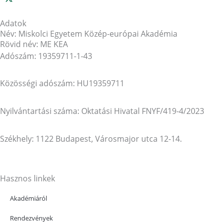
Adatok
Név: Miskolci Egyetem Közép-európai Akadémia
Rövid név: ME KEA
Adószám: 19359711-1-43
Közösségi adószám: HU19359711
Nyilvántartási száma: Oktatási Hivatal FNYF/419-4/2023
Székhely: 1122 Budapest, Városmajor utca 12-14.
Hasznos linkek
Akadémiáról
Rendezvények