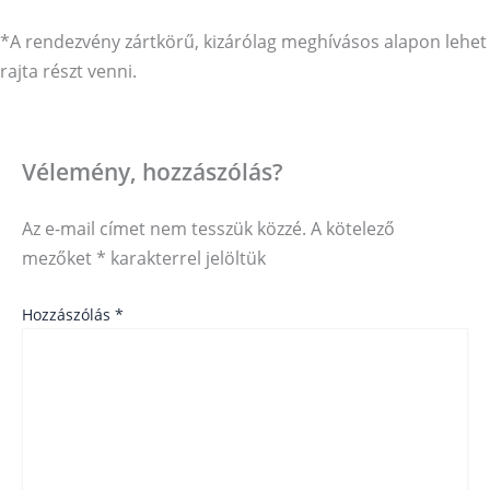
*A rendezvény zártkörű, kizárólag meghívásos alapon lehet
rajta részt venni.
Vélemény, hozzászólás?
Az e-mail címet nem tesszük közzé.
A kötelező
mezőket
*
karakterrel jelöltük
Hozzászólás
*