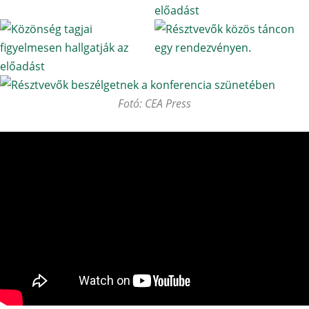
Fotó: CEA Press