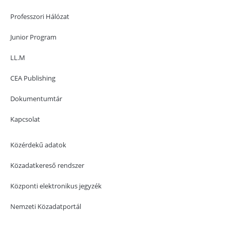
Professzori Hálózat
Junior Program
LL.M
CEA Publishing
Dokumentumtár
Kapcsolat
Közérdekű adatok
Közadatkereső rendszer
Központi elektronikus jegyzék
Nemzeti Közadatportál