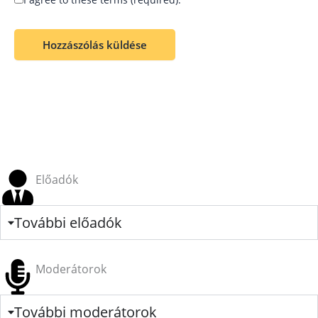
Előadók
További előadók
Moderátorok
További moderátorok