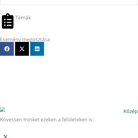
Témák
Esemény megosztása
Kövessen minket ezeken a felületeken is: