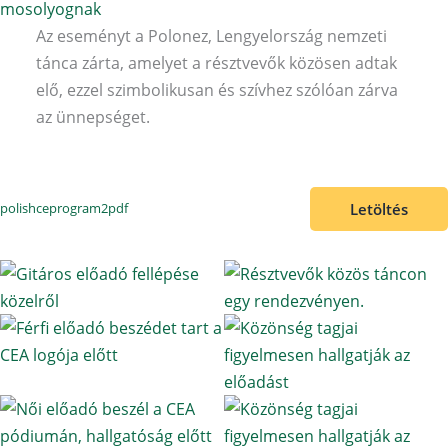
Az eseményt a Polonez, Lengyelország nemzeti
tánca zárta, amelyet a résztvevők közösen adtak
elő, ezzel szimbolikusan és szívhez szólóan zárva
az ünnepséget.
Letöltés
polishceprogram2pdf