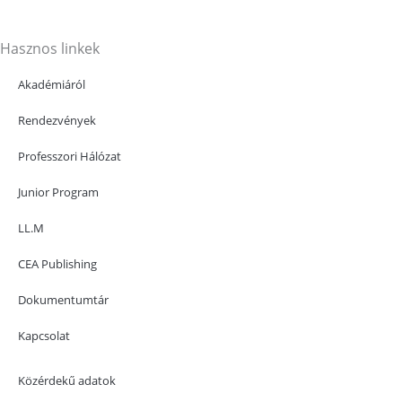
Hasznos linkek
Akadémiáról
Rendezvények
Professzori Hálózat
Junior Program
LL.M
CEA Publishing
Dokumentumtár
Kapcsolat
Közérdekű adatok