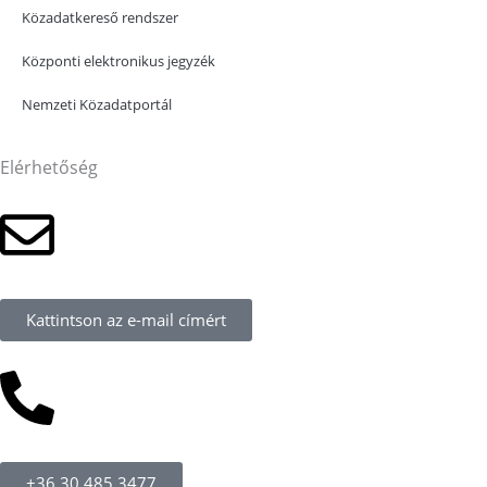
Közadatkereső rendszer
Központi elektronikus jegyzék
Nemzeti Közadatportál
Elérhetőség
Kattintson az e-mail címért
+36 30 485 3477