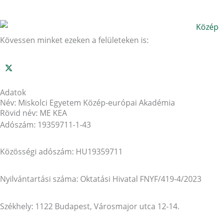
Kövessen minket ezeken a felületeken is:
Adatok
Név: Miskolci Egyetem Közép-európai Akadémia
Rövid név: ME KEA
Adószám: 19359711-1-43
Közösségi adószám: HU19359711
Nyilvántartási száma: Oktatási Hivatal FNYF/419-4/2023
Székhely: 1122 Budapest, Városmajor utca 12-14.