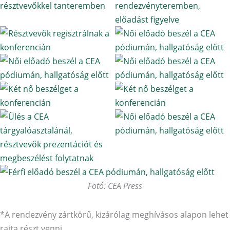
Fotó: CEA Press
*A rendezvény zártkörű, kizárólag meghívásos alapon lehet
rajta részt venni.