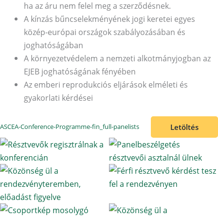
ha az áru nem felel meg a szerződésnek.
A kínzás bűncselekményének jogi keretei egyes
közép-európai országok szabályozásában és
joghatóságában
A környezetvédelem a nemzeti alkotmányjogban az
EJEB joghatóságának fényében
Az emberi reprodukciós eljárások elméleti és
gyakorlati kérdései
Letöltés
ASCEA-Conference-Programme-fin_full-panelists