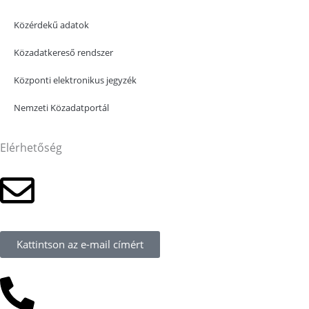
Közérdekű adatok
Közadatkereső rendszer
Központi elektronikus jegyzék
Nemzeti Közadatportál
Elérhetőség
Kattintson az e-mail címért