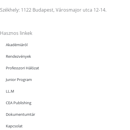
Székhely: 1122 Budapest, Városmajor utca 12-14.
Hasznos linkek
Akadémiáról
Rendezvények
Professzori Hálózat
Junior Program
LL.M
CEA Publishing
Dokumentumtár
Kapcsolat