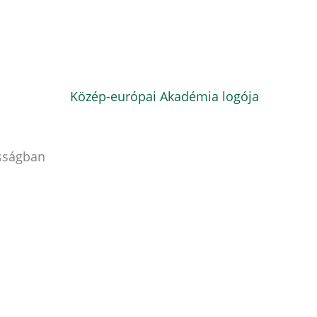
osságban