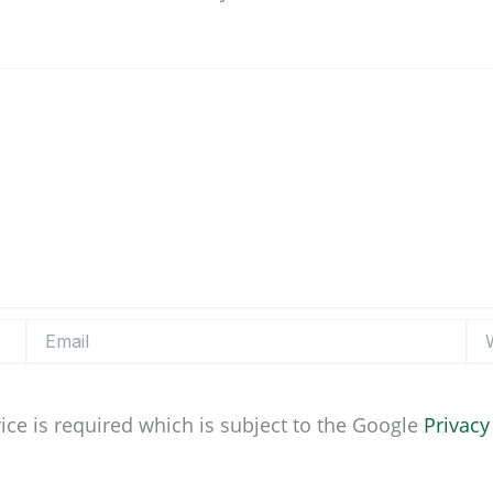
Email
Web
ice is required which is subject to the Google
Privacy