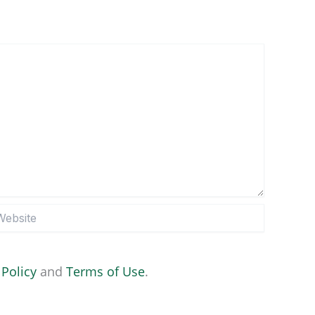
site
 Policy
and
Terms of Use
.