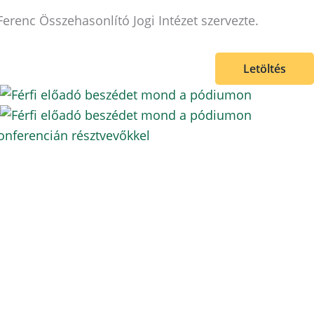
erenc Összehasonlító Jogi Intézet szervezte.
Letöltés