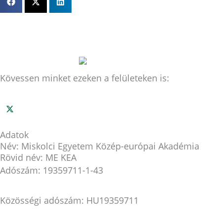
Kövessen minket ezeken a felületeken is:
Adatok
Név: Miskolci Egyetem Közép-európai Akadémia
Rövid név: ME KEA
Adószám: 19359711-1-43
Közösségi adószám: HU19359711