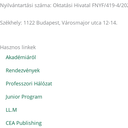
Nyilvántartási száma: Oktatási Hivatal FNYF/419-4/20
Székhely: 1122 Budapest, Városmajor utca 12-14.
Hasznos linkek
Akadémiáról
Rendezvények
Professzori Hálózat
Junior Program
LL.M
CEA Publishing