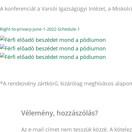
A konferenciát a Varsói Igazságügyi Intézet, a Misko
Right-to-privacy-June-1-2022-Schedule-1
*A rendezvény zártkörű, kizárólag meghívásos alapon l
Vélemény, hozzászólás?
Az e-mail címet nem tesszük közzé.
A kötele