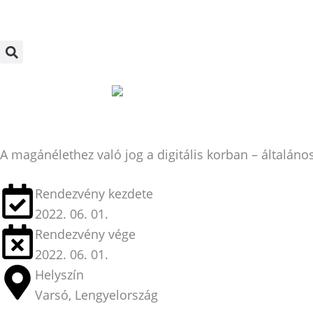
Skip
to
content
A magánélethez való jog a digitális korban – általán
Rendezvény kezdete
2022. 06. 01.
Rendezvény vége
2022. 06. 01.
Helyszín
Varsó, Lengyelország