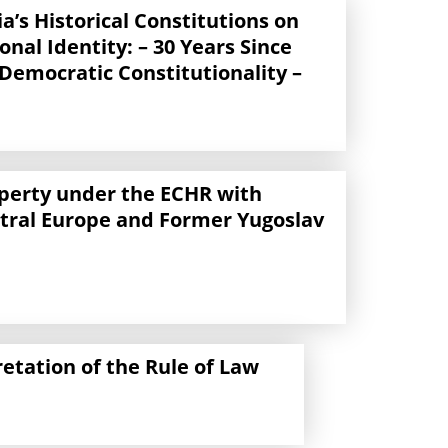
a’s Historical Constitutions on
nal Identity: – 30 Years Since
 Democratic Constitutionality –
operty under the ECHR with
ntral Europe and Former Yugoslav
etation of the Rule of Law