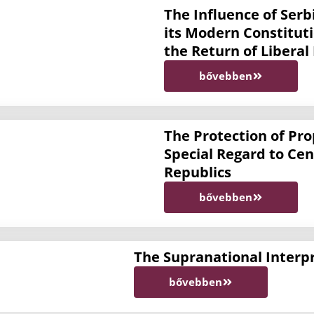
The Influence of Serbi
its Modern Constitutio
the Return of Liberal
bővebben
The Protection of Pr
Special Regard to Ce
Republics
bővebben
The Supranational Interpr
bővebben