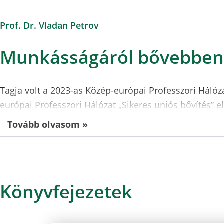
Prof. Dr. Vladan Petrov
Munkásságáról bővebben
Tagja volt a 2023-as Közép-európai Professzori Hálóz
európai Professzori Hálózat „Sikeres uniós bővítés” 
Tovább olvasom »
Könyvfejezetek