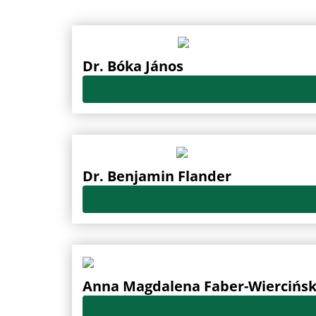
Dr. Bóka János
Dr. Benjamin Flander
Anna Magdalena Faber-Wiercińs