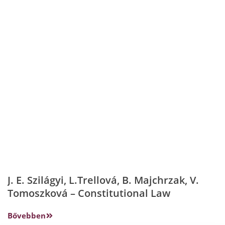
J. E. Szilágyi, L.Trellová, B. Majchrzak, V.
Tomoszková – Constitutional Law
Bővebben