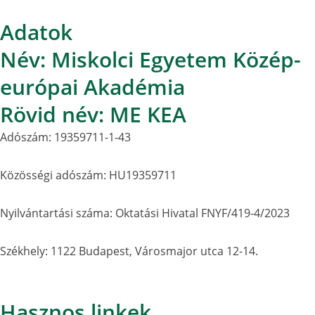
Adatok
Név: Miskolci Egyetem Közép-
európai Akadémia
Rövid név: ME KEA
Adószám: 19359711-1-43
Közösségi adószám: HU19359711
Nyilvántartási száma: Oktatási Hivatal FNYF/419-4/2023
Székhely: 1122 Budapest, Városmajor utca 12-14.
Hasznos linkek