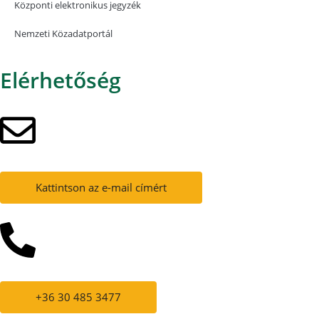
Központi elektronikus jegyzék
Nemzeti Közadatportál
Elérhetőség
Kattintson az e-mail címért
+36 30 485 3477