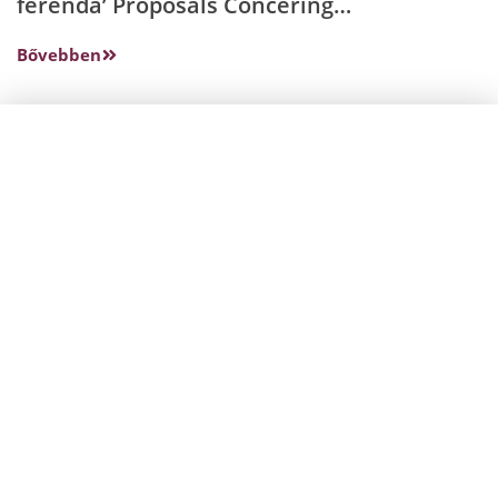
ferenda’ Proposals Concering
Constitutional Protection
Bővebben