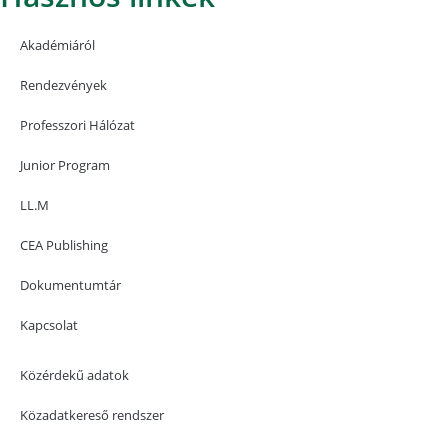
Akadémiáról
Rendezvények
Professzori Hálózat
Junior Program
LL.M
CEA Publishing
Dokumentumtár
Kapcsolat
Közérdekű adatok
Közadatkereső rendszer