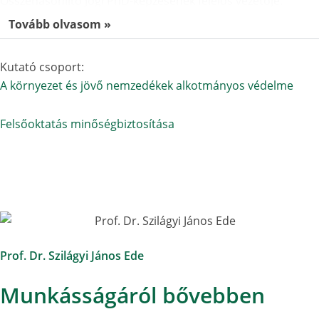
Összehasonlító Jogi PhD-képzésének felelős vezetője.
Tovább olvasom »
Kutató csoport:
A környezet és jövő nemzedékek alkotmányos védelme
Felsőoktatás minőségbiztosítása
Prof. Dr. Szilágyi János Ede
Munkásságáról bővebben