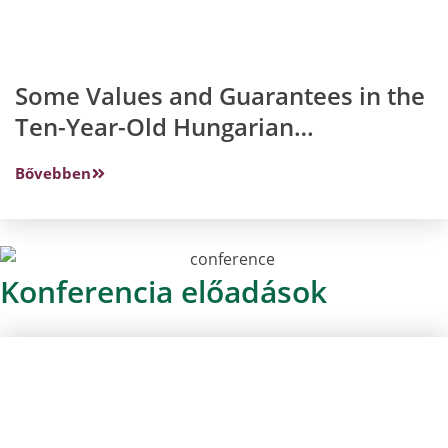
Some Values and Guarantees in the
Ten-Year-Old Hungarian
Constitution, With a Look at the
Bővebben
Constitutional Arrangements of the
Countries Founding the European
Integration
Konferencia előadások