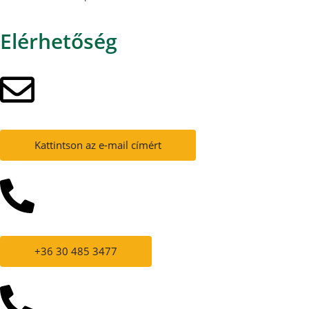
Elérhetőség
Kattintson az e-mail címért
+36 30 485 3477