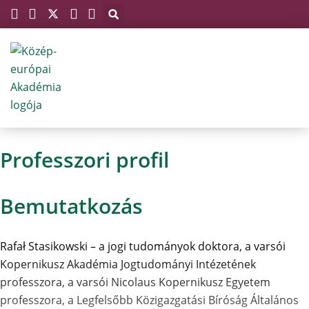
Megszakítás
Skip
to
content
Professzori profil
Bemutatkozás
Rafał Stasikowski – a jogi tudományok doktora, a varsói
Kopernikusz Akadémia Jogtudományi Intézetének
professzora, a varsói Nicolaus Kopernikusz Egyetem
professzora, a Legfelsőbb Közigazgatási Bíróság Általános