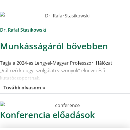
Dr. Rafał Stasikowski
Munkásságáról bővebben
Tagja a 2024-es Lengyel-Magyar Professzori Hálózat
„Változó külügyi szolgálati viszonyok” elnevezésű
kutatócsoportnak.
Tovább olvasom »
Konferencia előadások