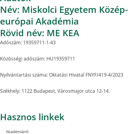
Név: Miskolci Egyetem Közép-
európai Akadémia
Rövid név: ME KEA
Adószám: 19359711-1-43
Közösségi adószám: HU19359711
Nyilvántartási száma: Oktatási Hivatal FNYF/419-4/2023
Székhely: 1122 Budapest, Városmajor utca 12-14.
Hasznos linkek
Akadémiáról