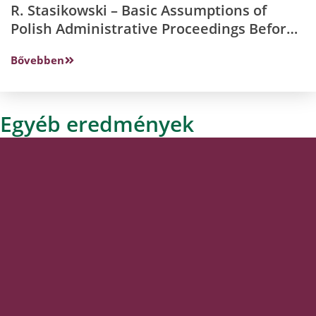
R. Stasikowski – Basic Assumptions of
Polish Administrative Proceedings Before
the Consul
Bővebben
Egyéb eredmények