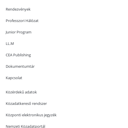
Rendezvények
Professzori Hálózat
Junior Program
LL.M
CEA Publishing
Dokumentumtár
Kapcsolat
Közérdekű adatok
Közadatkereső rendszer
Központi elektronikus jegyzék
Nemzeti Közadatportál