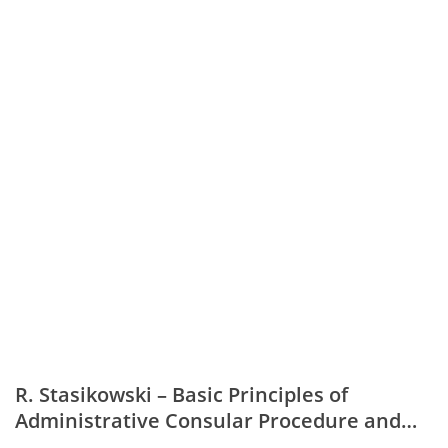
R. Stasikowski – Basic Principles of
Administrative Consular Procedure and
their Role in the…