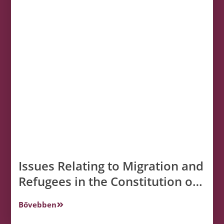
Issues Relating to Migration and
Refugees in the Constitution of
the Republic of Poland and the
Bővebben
Jurisprudence of the