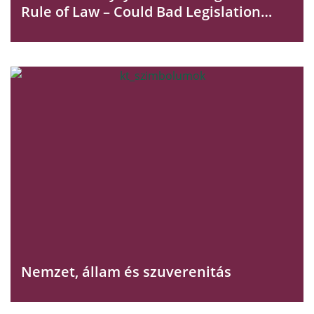
Rule of Law – Could Bad Legislation
Serve to Restoration of Legality
Nemzet, állam és szuverenitás