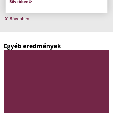
Bővebben
Bővebben
Egyéb eredmények