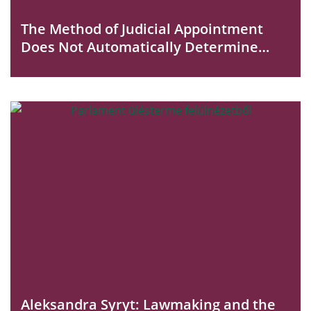
The Method of Judicial Appointment
Does Not Automatically Determine
Judicial Independence – Remarks on
the CJEU Judgment in Case C-521/21
Aleksandra Syryt: Lawmaking and the