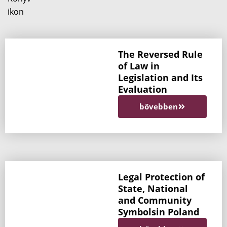
The Reversed Rule
of Law in
Legislation and Its
Evaluation
bővebben
Legal Protection of
State, National
and Community
Symbolsin Poland