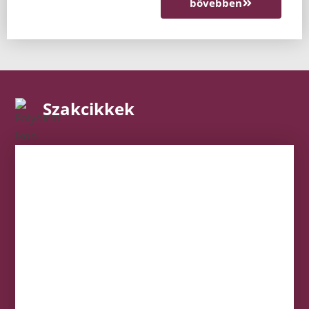
bővebben
Szakcikkek