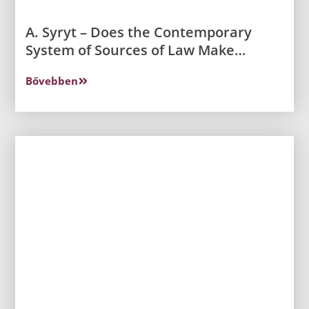
A. Syryt – Does the Contemporary
System of Sources of Law Make
Sense? Reflections Based on…
Bővebben