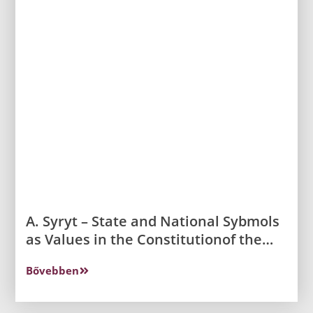
A. Syryt – State and National Sybmols
as Values in the Constitutionof the
Republic of Poland
Bővebben