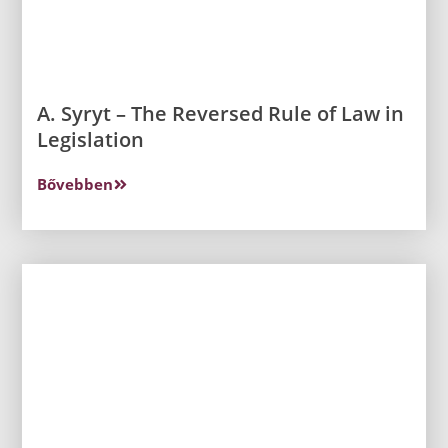
A. Syryt – The Reversed Rule of Law in
Legislation
Bővebben