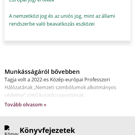
A nemzetközi jog és az uniós jog, mint az állami
rendszerbe való beavatkozás eszközei
Munkásságáról bővebben
Tagja volt a 2022-es Közép-európai Professzori
Hálózatának „Nemzeti szimbólumok alkotmányos
védelme” című kutatócsoportjának.
Tovább olvasom »
Könyvfejezetek