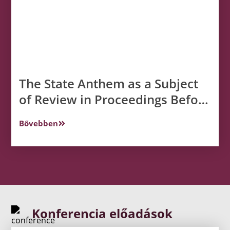
The State Anthem as a Subject
of Review in Proceedings Before
the Constitutional Tribunal in
Bővebben
Poland?
Konferencia előadások