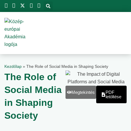
Skip
to
content
Kezdőlap
»
The Role of Social Media in Shaping Society
The Role of
Social Media
Megtekintés
PDF
letöltése
in Shaping
Society