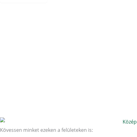
Összes blogbejegyzés
Kövessen minket ezeken a felületeken is: