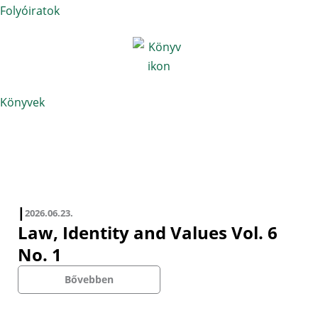
Folyóiratok
Könyvek
Bővebben
┃
2026.06.23.
Law, Identity and Values Vol. 6
No. 1
Bővebben