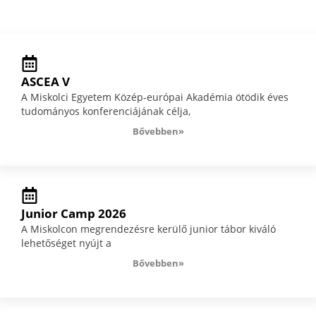
ASCEA V
A Miskolci Egyetem Közép-európai Akadémia ötödik éves
tudományos konferenciájának célja,
Bővebben»
Junior Camp 2026
A Miskolcon megrendezésre kerülő junior tábor kiváló
lehetőséget nyújt a
Bővebben»
További események