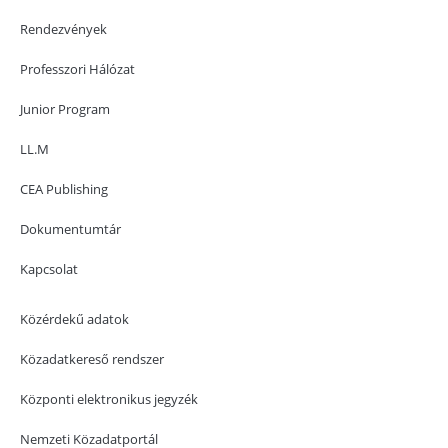
Rendezvények
Professzori Hálózat
Junior Program
LL.M
CEA Publishing
Dokumentumtár
Kapcsolat
Közérdekű adatok
Közadatkereső rendszer
Központi elektronikus jegyzék
Nemzeti Közadatportál