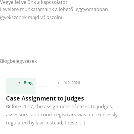
Vegye fel velünk a kapcsolatot!
Levelére munkatársaink a lehető leggyorsabban
igyekszenek majd válaszolni.
Üzenet küldése
Blogbejegyzések
Blog
júl 2, 2026
Case Assignment to Judges
Before 2017, the assignment of cases to judges,
assessors, and court registrars was not expressly
regulated by law. Instead, these […]