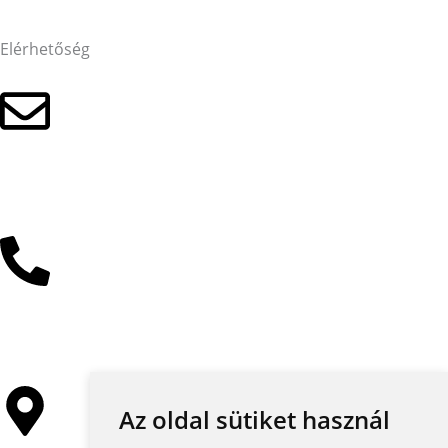
Elérhetőség
Kattintson az e-mail címért
+36 30 485 3477
Az oldal sütiket használ