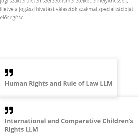
jogi szakterületen szerzett ismereteiket elmélyíthessék,
illetve a jogászi hivatást választók szakmai specializációját
elősegítse.
Bővebben
Human Rights and Rule of Law LLM
International and Comparative Children’s
Rights LLM