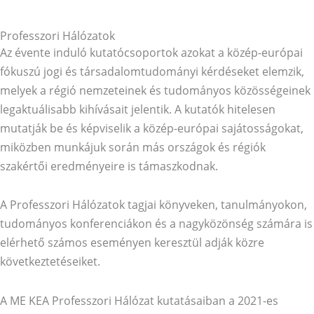
Professzori Hálózatok
Az évente induló kutatócsoportok azokat a közép-európai
fókuszú jogi és társadalomtudományi kérdéseket elemzik,
melyek a régió nemzeteinek és tudományos közösségeinek
legaktuálisabb kihívásait jelentik. A kutatók hitelesen
mutatják be és képviselik a közép-európai sajátosságokat,
miközben munkájuk során más országok és régiók
szakértői eredményeire is támaszkodnak.
A Professzori Hálózatok tagjai könyveken, tanulmányokon,
tudományos konferenciákon és a nagyközönség számára is
elérhető számos eseményen keresztül adják közre
következtetéseiket.
A ME KEA Professzori Hálózat kutatásaiban a 2021-es