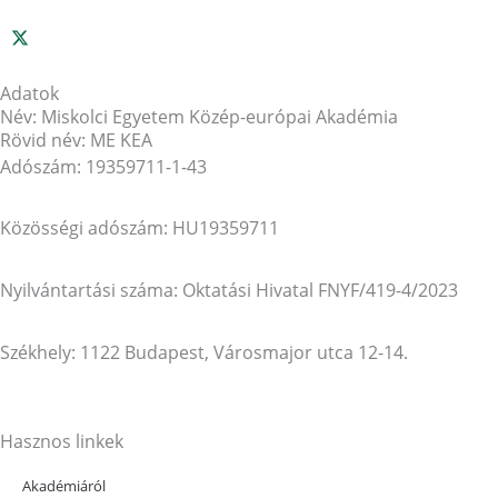
Adatok
Név: Miskolci Egyetem Közép-európai Akadémia
Rövid név: ME KEA
Adószám: 19359711-1-43
Közösségi adószám: HU19359711
Nyilvántartási száma: Oktatási Hivatal FNYF/419-4/2023
Székhely: 1122 Budapest, Városmajor utca 12-14.
Hasznos linkek
Akadémiáról