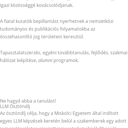
igazi közösséggé kovácsolódjanak.
A fiatal kutatók bepillantást nyerhetnek a nemzetközi
tudományos és publikációs folyamatokba az
összehasonlító jog területein keresztül.
Tapasztalatszerzés, egyéni továbbtanulás, fejlődés, szakmai
hálózat kiépítése,
alumni
programok.
Bővebben
Ne hagyd abba a tanulást!
LLM Ösztöndíj
Az ösztöndíj célja, hogy a Miskolci Egyetem által indított
egyes LLM képzések keretén belül a szakemberek egy adott