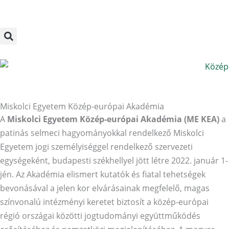
Megszakítás
Skip
to
content
Miskolci Egyetem Közép-európai Akadémia
A
Miskolci Egyetem Közép-európai Akadémia (ME KEA)
a
patinás selmeci hagyományokkal rendelkező Miskolci
Egyetem jogi személyiséggel rendelkező szervezeti
egységeként, budapesti székhellyel jött létre 2022. január 1-
jén. Az Akadémia elismert kutatók és fiatal tehetségek
bevonásával a jelen kor elvárásainak megfelelő, magas
színvonalú intézményi keretet biztosít a közép-európai
régió országai közötti jogtudományi együttműködés