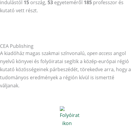
indulástól
15
ország,
53
egyeteméről
185
professzor és
kutató vett részt.
Bővebben
CEA Publishing
A kiadóház magas szakmai színvonalú,
open access
angol
nyelvű könyvei és folyóiratai segítik a közép-európai régió
kutató közösségeinek párbeszédét, törekedve arra, hogy a
tudományos eredmények a régión kívül is ismertté
váljanak.