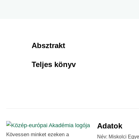
Absztrakt
Teljes könyv
Adatok
Kövessen minket ezeken a
Név: Miskolci Egy