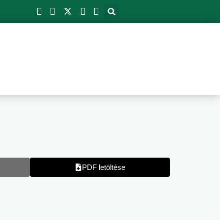
PDF letöltése