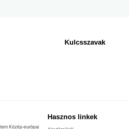
Kulcsszavak
Hasznos linkek
etem Közép-európai