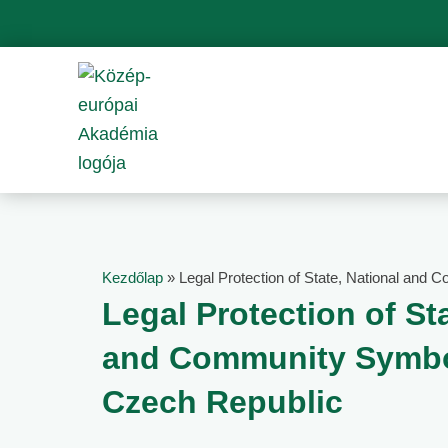
Skip
to
content
Kezdőlap
»
Legal Protection of State, National and
Legal Protection of St
and Community Symbo
Czech Republic