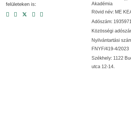
Akadémia
felületeken is:
Rövid név: ME KE
Adószám: 1935971
Közösségi adósz
Nyilvántartási szám
FNYF/419-4/2023
Székhely: 1122 Bu
utca 12-14.