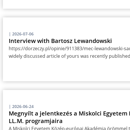
|
2026-07-06
Interview with Bartosz Lewandowski
https://dorzeczy.pl/opinie/911383/mec-lewandowski-sady
widely discussed article of yours was recently publish
|
2026-06-24
Megnyílt a jelentkezés a Miskolci Egyete
LL.M. programjaira
A Miskolci Egyetem Közép-európai Akadémia örömmel tá