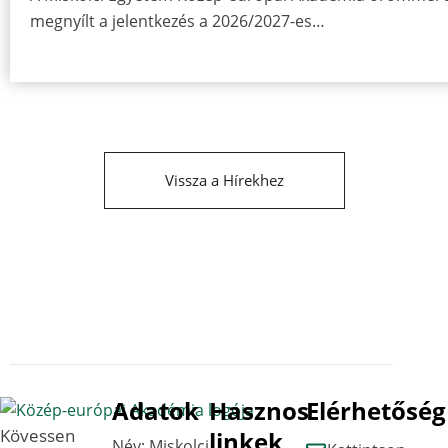
megnyílt a jelentkezés a 2026/2027-es…
Vissza a Hírekhez
Adatok
Hasznos
Elérhetőség
Kövessen
linkek
Név: Miskolci