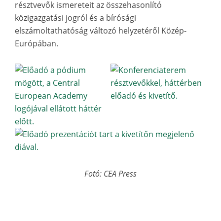
résztvevők ismereteit az összehasonlító
közigazgatási jogról és a bírósági
elszámoltathatóság változó helyzetéről Közép-
Európában.
Fotó: CEA Press