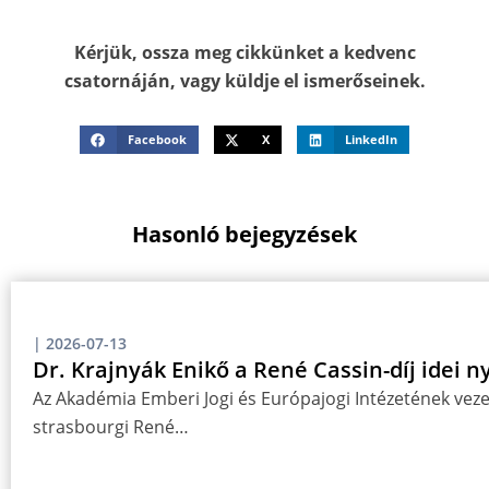
Kérjük, ossza meg cikkünket a kedvenc
csatornáján, vagy küldje el ismerőseinek.
Facebook
X
LinkedIn
Hasonló bejegyzések
|
2026-07-13
Dr. Krajnyák Enikő a René Cassin-díj idei n
Az Akadémia Emberi Jogi és Európajogi Intézetének vezet
strasbourgi René…