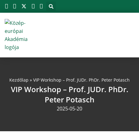
Megszakítás
Skip
to
content
Kezdőlap
»
VIP Workshop – Prof. JUDr. PhDr. Peter Potasch
VIP Workshop – Prof. JUDr. PhDr.
Peter Potasch
2025-05-20