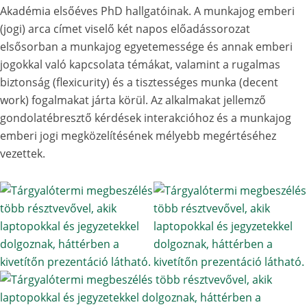
Akadémia elsőéves PhD hallgatóinak. A munkajog emberi
(jogi) arca címet viselő két napos előadássorozat
elsősorban a munkajog egyetemessége és annak emberi
jogokkal való kapcsolata témákat, valamint a rugalmas
biztonság (flexicurity) és a tisztességes munka (decent
work) fogalmakat járta körül. Az alkalmakat jellemző
gondolatébresztő kérdések interakcióhoz és a munkajog
emberi jogi megközelítésének mélyebb megértéséhez
vezettek.