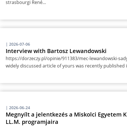
strasbourgi René…
|
2026-07-06
Interview with Bartosz Lewandowski
https://dorzeczy.pl/opinie/911383/mec-lewandowski-sady-
widely discussed article of yours was recently published
|
2026-06-24
Megnyílt a jelentkezés a Miskolci Egyetem
LL.M. programjaira