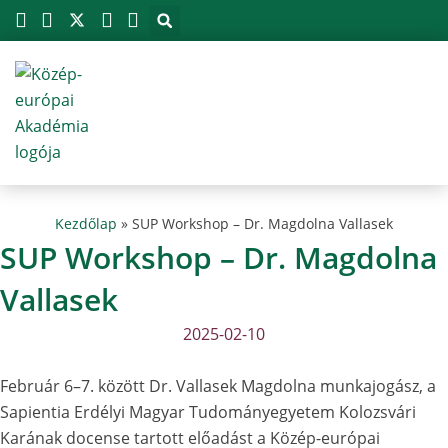
Megszakítás
Skip
to
content
Kezdőlap
»
SUP Workshop – Dr. Magdolna Vallasek
SUP Workshop – Dr. Magdolna
Vallasek
2025-02-10
Február 6–7. között Dr. Vallasek Magdolna munkajogász, a
Sapientia Erdélyi Magyar Tudományegyetem Kolozsvári
Karának docense tartott előadást a Közép-európai