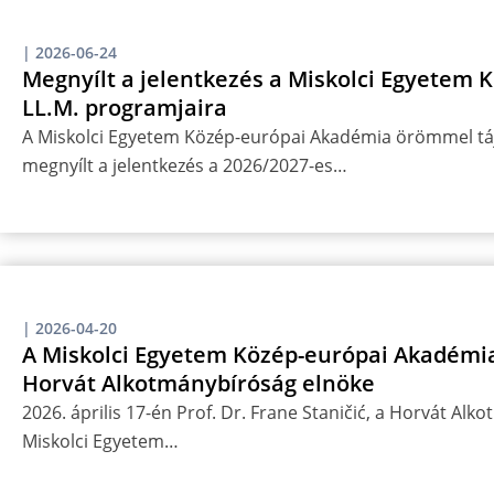
|
2026-06-24
Megnyílt a jelentkezés a Miskolci Egyetem
LL.M. programjaira
A Miskolci Egyetem Közép-európai Akadémia örömmel táj
megnyílt a jelentkezés a 2026/2027-es…
|
2026-04-20
A Miskolci Egyetem Közép-európai Akadémia
Horvát Alkotmánybíróság elnöke
2026. április 17-én Prof. Dr. Frane Staničić, a Horvát Al
Miskolci Egyetem…