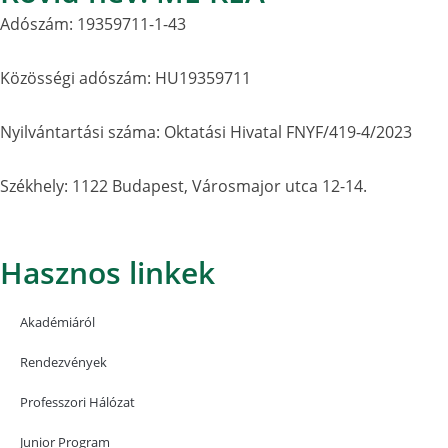
Adószám: 19359711-1-43
Közösségi adószám: HU19359711
Nyilvántartási száma: Oktatási Hivatal FNYF/419-4/2023
Székhely: 1122 Budapest, Városmajor utca 12-14.
Hasznos linkek
Akadémiáról
Rendezvények
Professzori Hálózat
Junior Program