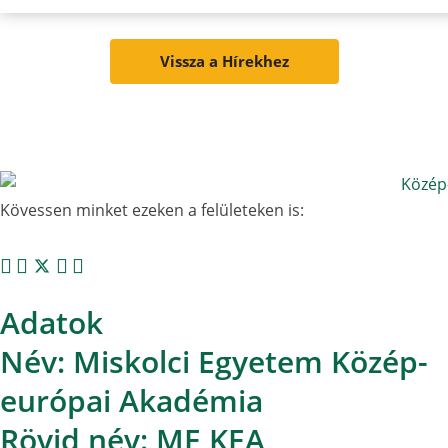
Vissza a Hírekhez
Kövessen minket ezeken a felületeken is:
Adatok
Név: Miskolci Egyetem Közép-
európai Akadémia
Rövid név: ME KEA