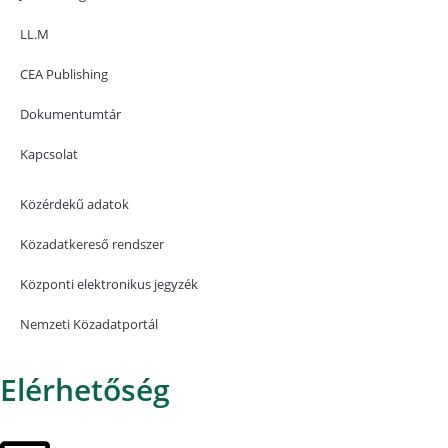
LL.M
CEA Publishing
Dokumentumtár
Kapcsolat
Közérdekű adatok
Közadatkereső rendszer
Központi elektronikus jegyzék
Nemzeti Közadatportál
Elérhetőség