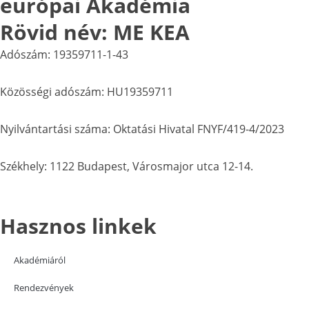
európai Akadémia
Rövid név: ME KEA
Adószám: 19359711-1-43
Közösségi adószám: HU19359711
Nyilvántartási száma: Oktatási Hivatal FNYF/419-4/2023
Székhely: 1122 Budapest, Városmajor utca 12-14.
Hasznos linkek
Akadémiáról
Rendezvények