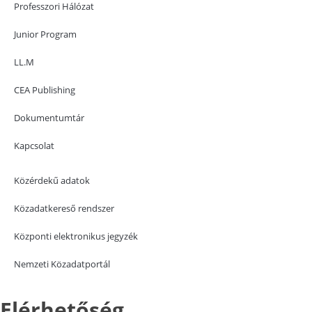
Professzori Hálózat
Junior Program
LL.M
CEA Publishing
Dokumentumtár
Kapcsolat
Közérdekű adatok
Közadatkereső rendszer
Központi elektronikus jegyzék
Nemzeti Közadatportál
Elérhetőség