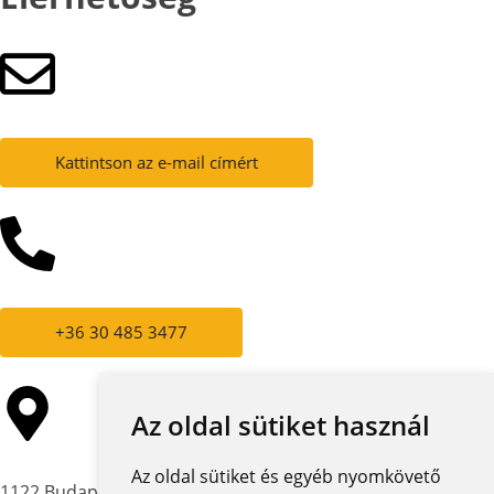
Kattintson az e-mail címért
+36 30 485 3477
Az oldal sütiket használ
Az oldal sütiket és egyéb nyomkövető
1122 Budapest,