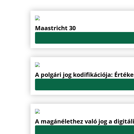
Maastricht 30
A polgári jog kodifikációja: Érté
A magánélethez való jog a digitál