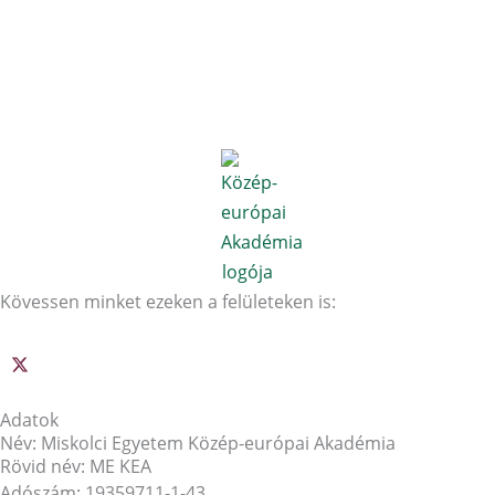
Kövessen minket ezeken a felületeken is:
Adatok
Név: Miskolci Egyetem Közép-európai Akadémia
Rövid név: ME KEA
Adószám: 19359711-1-43