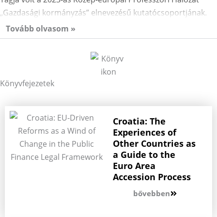
„Gazdasági kormányzás” elnevezésű kutatócsoportjának.
Tovább olvasom »
Könyvfejezetek
Croatia: The
Experiences of
Other Countries as
a Guide to the
Euro Area
Accession Process
bővebben