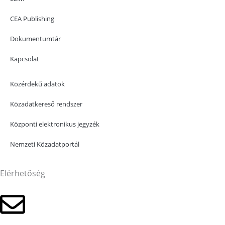
CEA Publishing
Dokumentumtár
Kapcsolat
Közérdekű adatok
Közadatkereső rendszer
Központi elektronikus jegyzék
Nemzeti Közadatportál
Elérhetőség