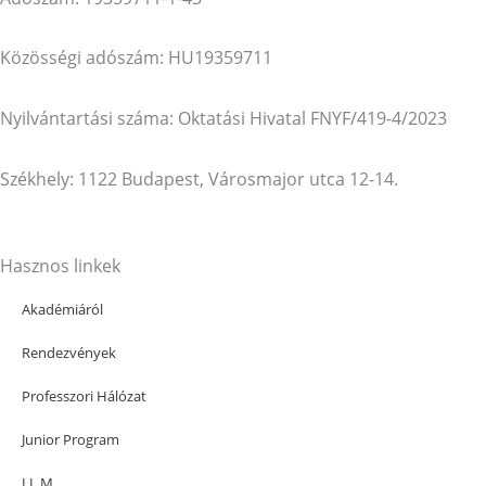
Közösségi adószám: HU19359711
Nyilvántartási száma: Oktatási Hivatal FNYF/419-4/2023
Székhely: 1122 Budapest, Városmajor utca 12-14.
Hasznos linkek
Akadémiáról
Rendezvények
Professzori Hálózat
Junior Program
LL.M