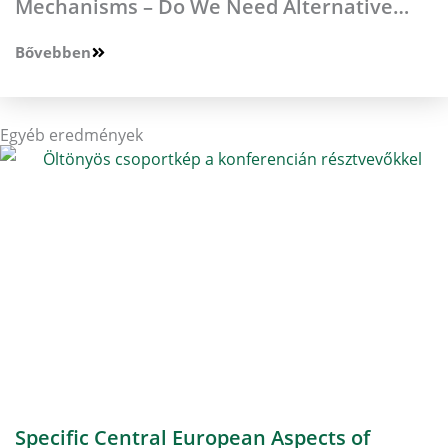
Mechanisms – Do We Need Alternative
Mechanisms
Bővebben
Egyéb eredmények
Specific Central European Aspects of