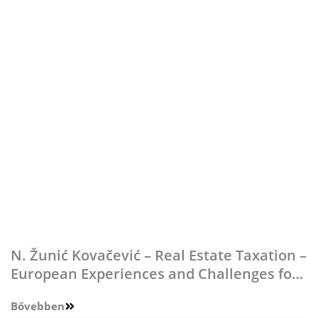
N. Žunić Kovačević – Real Estate Taxation –
European Experiences and Challenges for
Croatia
Bővebben