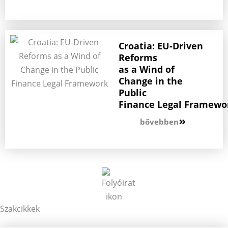
Croatia: EU-Driven
Reforms
as a Wind of
Change in the
Public
Finance Legal Framewo
bővebben
Szakcikkek