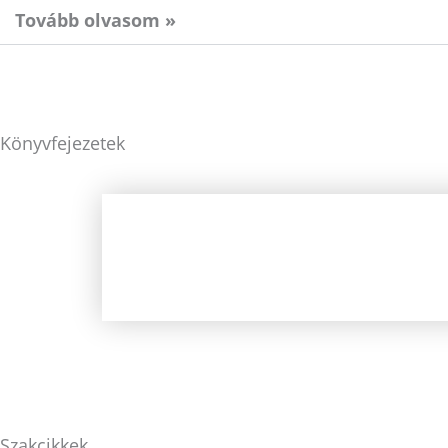
Tovább olvasom »
Könyvfejezetek
Szakcikkek