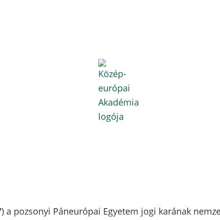
77) a pozsonyi Páneurópai Egyetem jogi karának nemzet