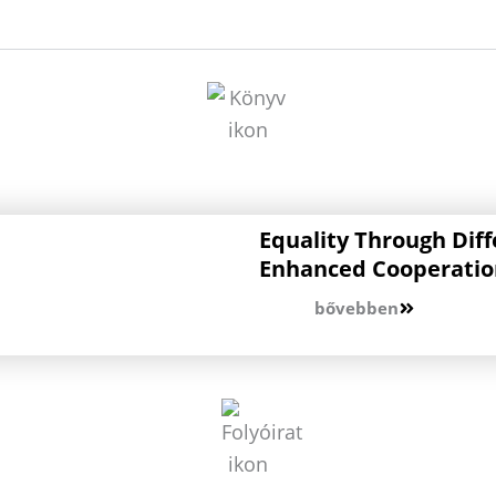
Equality Through Diff
Enhanced Cooperation
bővebben