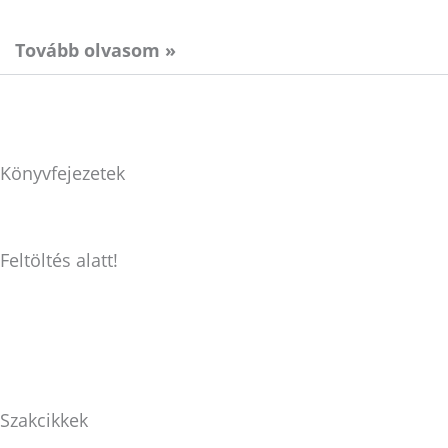
Tovább olvasom »
Könyvfejezetek
Feltöltés alatt!
Szakcikkek