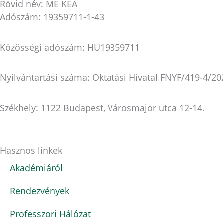
Rövid név: ME KEA
Adószám: 19359711-1-43
Közösségi adószám: HU19359711
Nyilvántartási száma: Oktatási Hivatal FNYF/419-4/20
Székhely: 1122 Budapest, Városmajor utca 12-14.
Hasznos linkek
Akadémiáról
Rendezvények
Professzori Hálózat