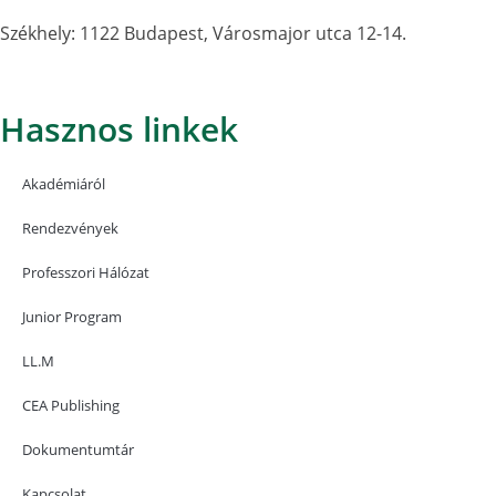
Székhely: 1122 Budapest, Városmajor utca 12-14.
Hasznos linkek
Akadémiáról
Rendezvények
Professzori Hálózat
Junior Program
LL.M
CEA Publishing
Dokumentumtár
Kapcsolat