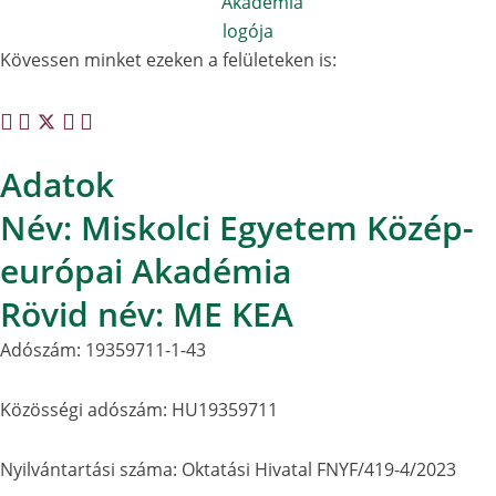
Kövessen minket ezeken a felületeken is:
Adatok
Név: Miskolci Egyetem Közép-
európai Akadémia
Rövid név: ME KEA
Adószám: 19359711-1-43
Közösségi adószám: HU19359711
Nyilvántartási száma: Oktatási Hivatal FNYF/419-4/2023