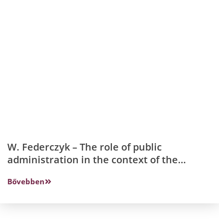
W. Federczyk – The role of public
administration in the context of the
digitisation of education.
Bővebben