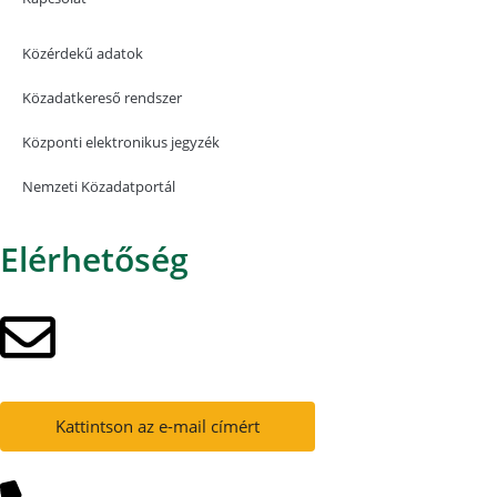
Közérdekű adatok
Közadatkereső rendszer
Központi elektronikus jegyzék
Nemzeti Közadatportál
Elérhetőség
Kattintson az e-mail címért