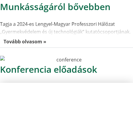
Munkásságáról bővebben
Tagja a 2024-es Lengyel-Magyar Professzori Hálózat
„Gyermekvédelem és új technológiák” kutatócsoportjának.
Tovább olvasom »
Konferencia előadások