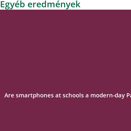
Egyéb eredmények
Are smartphones at schools a modern-day P