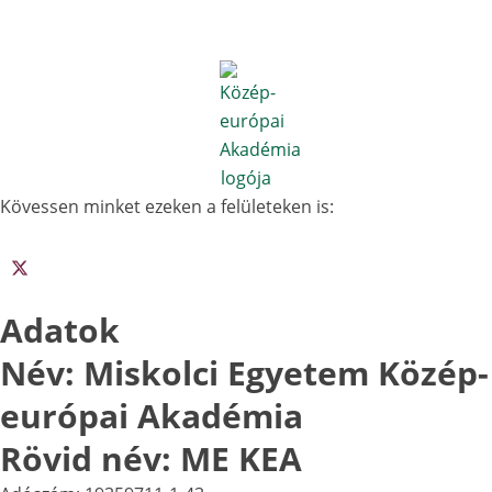
Kövessen minket ezeken a felületeken is:
Adatok
Név: Miskolci Egyetem Közép-
európai Akadémia
Rövid név: ME KEA