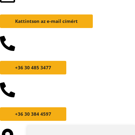
Kattintson az e-mail címért
+36 30 485 3477
+36 30 384 4597