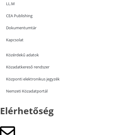
LL.M
CEA Publishing
Dokumentumtár
Kapcsolat
Közérdekű adatok
Közadatkereső rendszer
Központi elektronikus jegyzék
Nemzeti Közadatportál
Elérhetőség