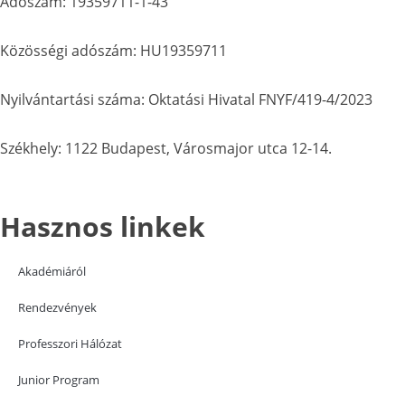
Adószám: 19359711-1-43
Közösségi adószám: HU19359711
Nyilvántartási száma: Oktatási Hivatal FNYF/419-4/2023
Székhely: 1122 Budapest, Városmajor utca 12-14.
Hasznos linkek
Akadémiáról
Rendezvények
Professzori Hálózat
Junior Program