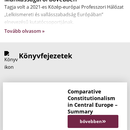
Tagja volt a 2021-es Közép-európai Professzori Hálózat
„Lelkiismereti és vallásszabadság Európában”
elnevezésű kutatócsoportjának.
Tovább olvasom »
Könyvfejezetek
Comparative
Constitutionalism
in Central Europe –
Summary
bővebben