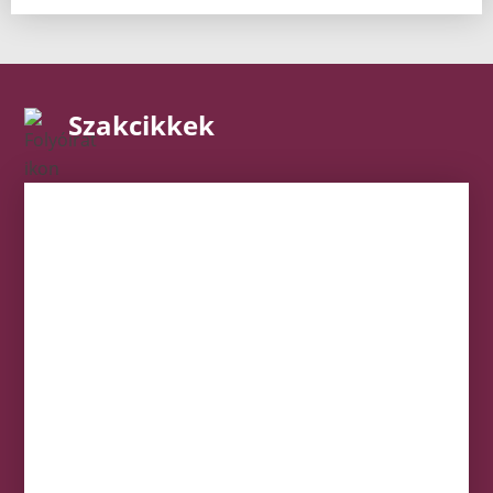
Szakcikkek