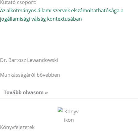
Kutató csoport:
Az alkotmányos állami szervek elszámoltathatósága a
jogállamisági válság kontextusában
Dr. Bartosz Lewandowski
Munkásságáról bővebben
Tovább olvasom »
Könyvfejezetek