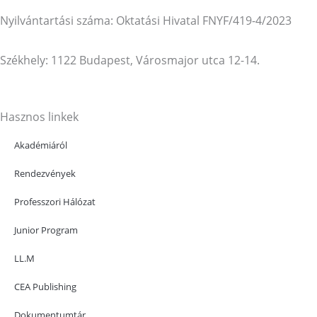
Nyilvántartási száma: Oktatási Hivatal FNYF/419-4/2023
Székhely: 1122 Budapest, Városmajor utca 12-14.
Hasznos linkek
Akadémiáról
Rendezvények
Professzori Hálózat
Junior Program
LL.M
CEA Publishing
Dokumentumtár