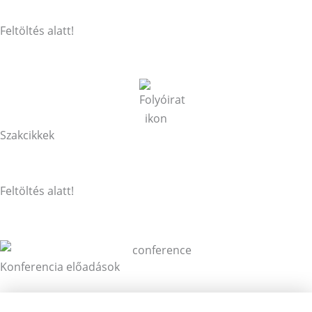
Feltöltés alatt!
Szakcikkek
Feltöltés alatt!
Konferencia előadások