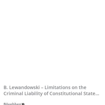
B. Lewandowski – Limitations on the
Criminal Liability of Constitutional State
Bodies as a…
Bővebben