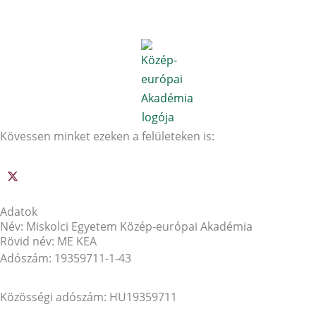
Kövessen minket ezeken a felületeken is:
Adatok
Név: Miskolci Egyetem Közép-európai Akadémia
Rövid név: ME KEA
Adószám: 19359711-1-43
Közösségi adószám: HU19359711