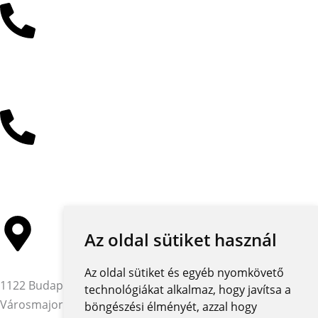
+36 30 485 3477
+36 30 384 4597
Az oldal sütiket használ
Az oldal sütiket és egyéb nyomkövető
1122 Budapest,
technológiákat alkalmaz, hogy javítsa a
Városmajor utca 12-14.
böngészési élményét, azzal hogy