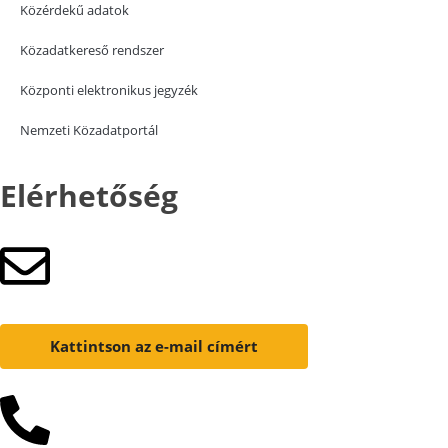
Közérdekű adatok
Közadatkereső rendszer
Központi elektronikus jegyzék
Nemzeti Közadatportál
Elérhetőség
Kattintson az e-mail címért