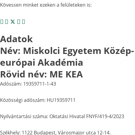
Kövessen minket ezeken a felületeken is:
Adatok
Név: Miskolci Egyetem Közép-
európai Akadémia
Rövid név: ME KEA
Adószám: 19359711-1-43
Közösségi adószám: HU19359711
Nyilvántartási száma: Oktatási Hivatal FNYF/419-4/2023
Székhely: 1122 Budapest, Városmajor utca 12-14.