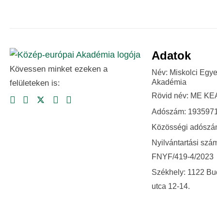
Adatok
Kövessen minket ezeken a
Név: Miskolci Egy
Akadémia
felületeken is:
Rövid név: ME KE
Adószám: 1935971
Közösségi adósz
Nyilvántartási szám
FNYF/419-4/2023
Székhely: 1122 Bu
utca 12-14.