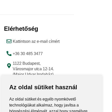
Elérhetőség
Kattintson az e-mail címért
+36 30 485 3477
1122 Budapest,
Városmajor utca 12-14.
(Major Udvar Irodaház)
Az oldal sütiket használ
Az oldal sütiket és egyéb nyomkövető
technológiákat alkalmaz, hogy javítsa a
böngészési élményét, azzal hogy személyre