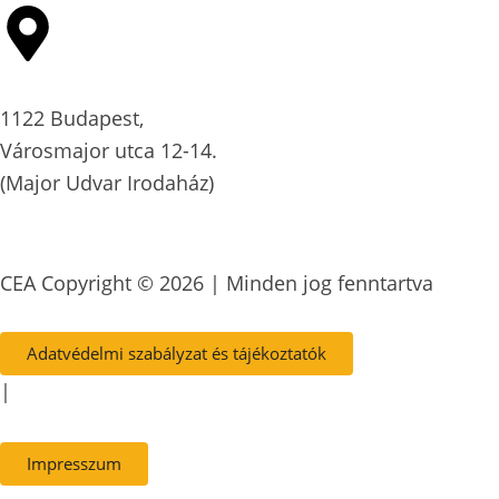
1122 Budapest,
Városmajor utca 12-14.
(Major Udvar Irodaház)
CEA Copyright © 2026 | Minden jog fenntartva
Adatvédelmi szabályzat és tájékoztatók
|
Impresszum