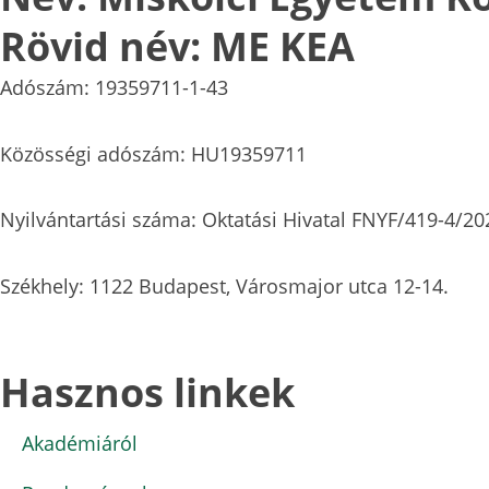
Rövid név: ME KEA
Adószám: 19359711-1-43
Közösségi adószám: HU19359711
Nyilvántartási száma: Oktatási Hivatal FNYF/419-4/20
Székhely: 1122 Budapest, Városmajor utca 12-14.
Hasznos linkek
Akadémiáról