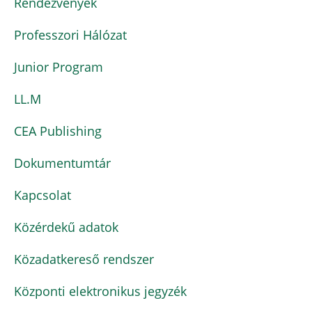
Rendezvények
Professzori Hálózat
Junior Program
LL.M
CEA Publishing
Dokumentumtár
Kapcsolat
Közérdekű adatok
Közadatkereső rendszer
Központi elektronikus jegyzék