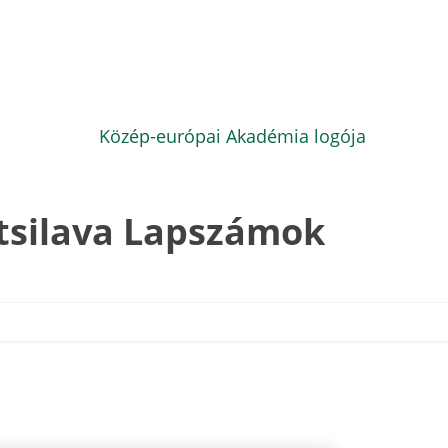
tsilava Lapszámok