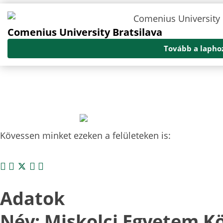
Comenius University Bratsilava
Tovább a lapho
Kövessen minket ezeken a felületeken is:
Adatok
Név: Miskolci Egyetem K