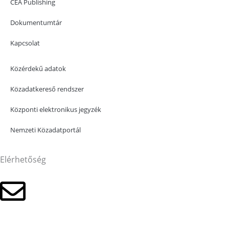
CEA Publishing
Dokumentumtár
Kapcsolat
Közérdekű adatok
Közadatkereső rendszer
Központi elektronikus jegyzék
Nemzeti Közadatportál
Elérhetőség