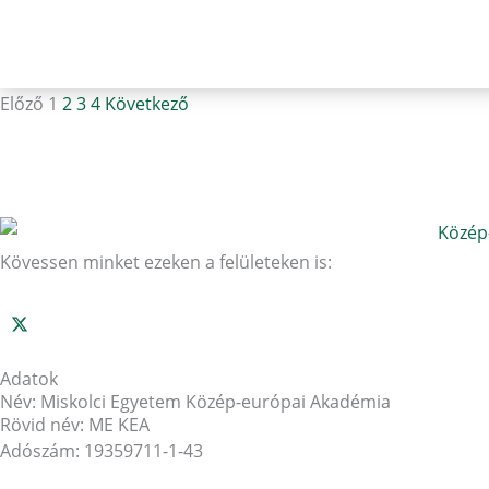
Előző
1
2
3
4
Következő
Kövessen minket ezeken a felületeken is:
Adatok
Név: Miskolci Egyetem Közép-európai Akadémia
Rövid név: ME KEA
Adószám: 19359711-1-43