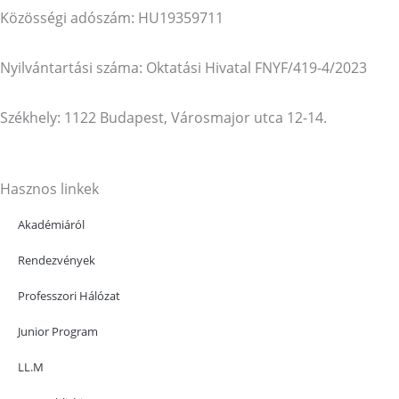
Közösségi adószám: HU19359711
Nyilvántartási száma: Oktatási Hivatal FNYF/419-4/2023
Székhely: 1122 Budapest, Városmajor utca 12-14.
Hasznos linkek
Akadémiáról
Rendezvények
Professzori Hálózat
Junior Program
LL.M