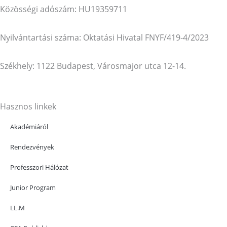
Közösségi adószám: HU19359711
Nyilvántartási száma: Oktatási Hivatal FNYF/419-4/2023
Székhely: 1122 Budapest, Városmajor utca 12-14.
Hasznos linkek
Akadémiáról
Rendezvények
Professzori Hálózat
Junior Program
LL.M