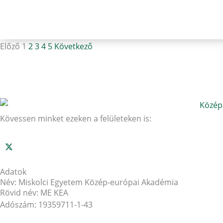
Előző
1
2
3
4
5
Következő
Kövessen minket ezeken a felületeken is:
Adatok
Név: Miskolci Egyetem Közép-európai Akadémia
Rövid név: ME KEA
Adószám: 19359711-1-43