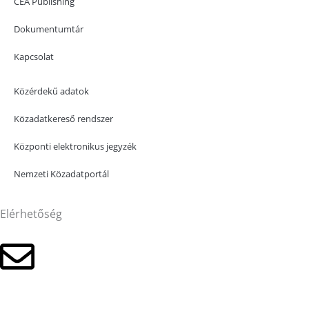
CEA Publishing
Dokumentumtár
Kapcsolat
Közérdekű adatok
Közadatkereső rendszer
Központi elektronikus jegyzék
Nemzeti Közadatportál
Elérhetőség