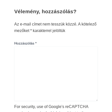
Vélemény, hozzászólás?
Az e-mail címet nem tesszük közzé.
A kötelező
mezőket
*
karakterrel jelöltük
Hozzászólás
*
For security, use of Google's reCAPTCHA