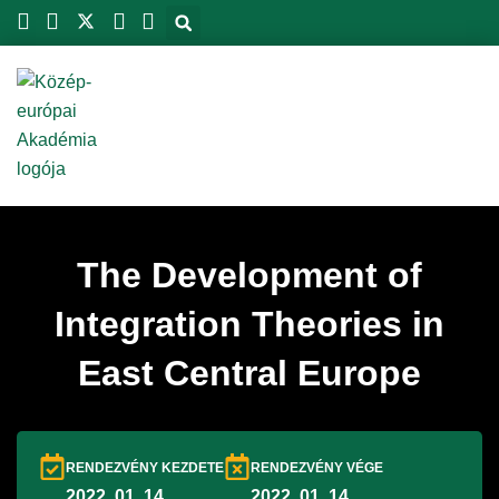
Skip
to
content
The Development of
Integration Theories in
East Central Europe
RENDEZVÉNY KEZDETE
RENDEZVÉNY VÉGE
2022. 01. 14.
2022. 01. 14.