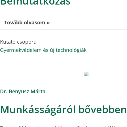
Bemutatkozás
Tovább olvasom »
Kutató csoport:
Gyermekvédelem és új technológiák
Dr. Benyusz Márta
Munkásságáról bővebben