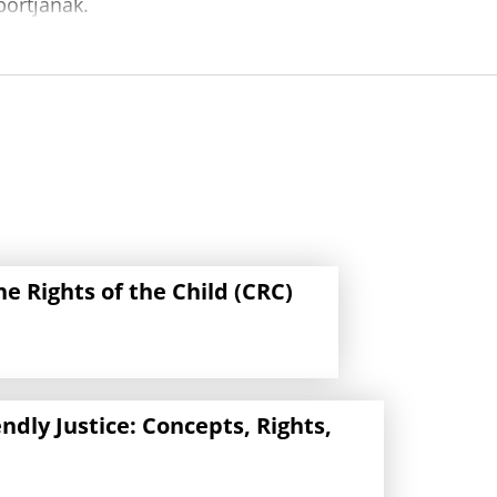
portjának.
e Rights of the Child (CRC)
ndly Justice: Concepts, Rights,