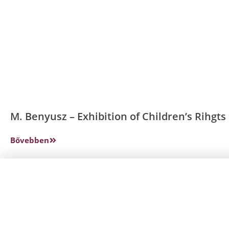
M. Benyusz – Exhibition of Children’s Rihgts 
Bővebben