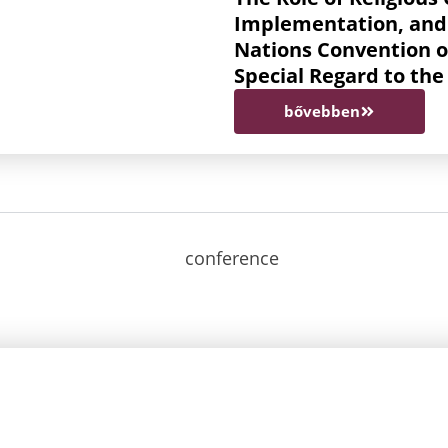
Implementation, and 
Nations Convention on
Special Regard to the
bővebben